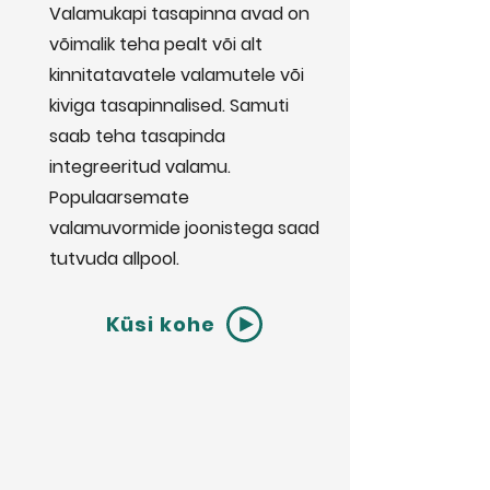
Valamukapi tasapinna avad on
võimalik teha pealt või alt
kinnitatavatele valamutele või
kiviga tasapinnalised. Samuti
saab teha tasapinda
integreeritud valamu.
Populaarsemate
valamuvormide joonistega saad
tutvuda allpool.
Küsi kohe