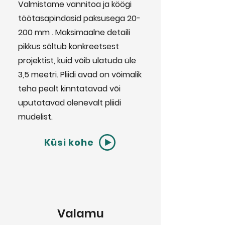
Valmistame vannitoa ja köögi
töötasapindasid paksusega 20-
200 mm . Maksimaalne detaili
pikkus sõltub konkreetsest
projektist, kuid võib ulatuda üle
3,5 meetri. Pliidi avad on võimalik
teha pealt kinntatavad või
uputatavad olenevalt pliidi
mudelist.
Küsi kohe
Valamu