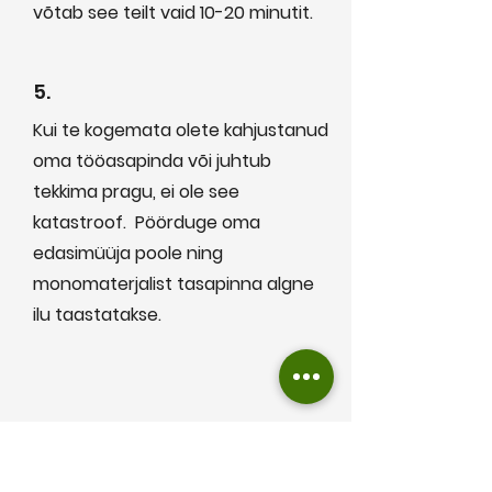
võtab see teilt vaid 10-20 minutit.
5.
Kui te kogemata olete kahjustanud
oma tööasapinda või juhtub
tekkima pragu, ei ole see
katastroof. Pöörduge oma
edasimüüja poole ning
monomaterjalist tasapinna algne
ilu taastatakse.