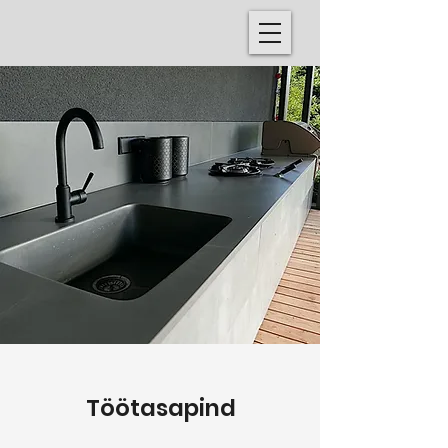
Töötasapind