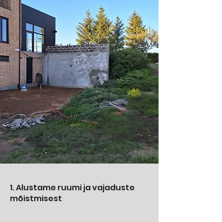
1. Alustame ruumi ja vajaduste
mõistmisest