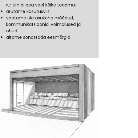
👉 siin ei pea veel kõike teadma:
arutame kasutusviisi
vaatame üle asukoha mõõdud,
kommunikatsioonid, võimalused ja
ohud
aitame sõnastada eesmärgid​​​