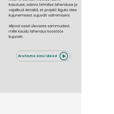
kasutuse, sobiva tehnilise lahenduse ja
vajalikud detailid, et projekt liiguks idee
kujunemisest sujuvalt valmimiseni.
Allpool saad ülevaate sammudest,
mille kaudu lahendus koostöös
kujuneb.
Arutame sinu ideed