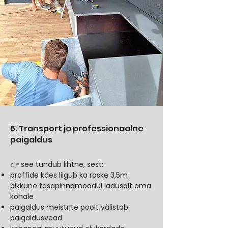
5. Transport ja professionaalne
paigaldus
​👉 see tundub lihtne, sest:
proffide käes liigub ka raske 3,5m
pikkune tasapinnamoodul ladusalt oma
kohale
paigaldus meistrite poolt välistab
paigaldusvead