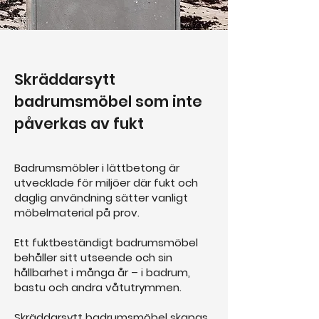
Skräddarsytt
badrumsmöbel som inte
påverkas av fukt
Badrumsmöbler i lättbetong är
utvecklade för miljöer där fukt och
daglig användning sätter vanligt
möbelmaterial på prov.
Ett fuktbeständigt badrumsmöbel
behåller sitt utseende och sin
hållbarhet i många år – i badrum,
bastu och andra våtutrymmen.
Skräddarsytt badrumsmöbel skapas