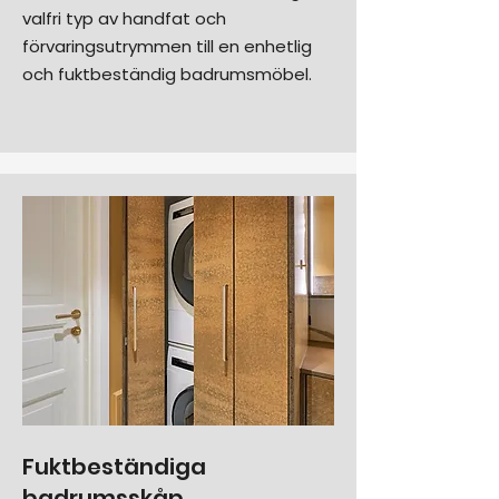
valfri typ av handfat och
förvaringsutrymmen till en enhetlig
och fuktbeständig badrumsmöbel.
Fuktbeständiga
badrumsskåp