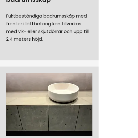
Fuktbeständiga badrumsskåp med
fronter i lättbetong kan tillverkas
med vik- eller skjutdörrar och upp till
2,4 meters höjd.