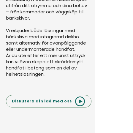
utifrån ditt utrymme och dina behov
– från kommoder och väggskåp till
bänkskivor.
Vi erbjuder både lösningar med
bänkskiva med integrerad diskho
samt alternativ för ovanpåliggande
eller undermonterade handfat.
Är du ute efter ett mer unikt uttryck
kan vi även skapa ett skräddarsytt
handfat i betong som en del av
helhetslösningen.
Diskutera din idé med oss