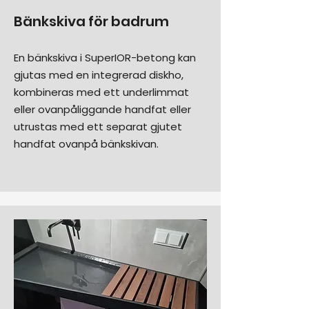
Bänkskiva för badrum
En bänkskiva i SuperIOR-betong kan
gjutas med en integrerad diskho,
kombineras med ett underlimmat
eller ovanpåliggande handfat eller
utrustas med ett separat gjutet
handfat ovanpå bänkskivan.